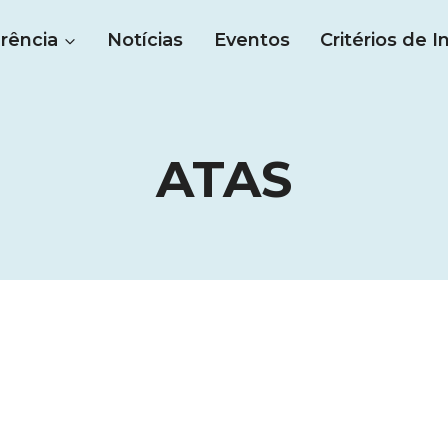
rência
Notícias
Eventos
Critérios de I
ATAS