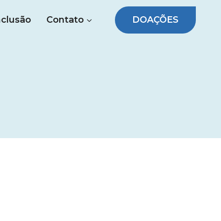
DOAÇÕES
nclusão
Contato