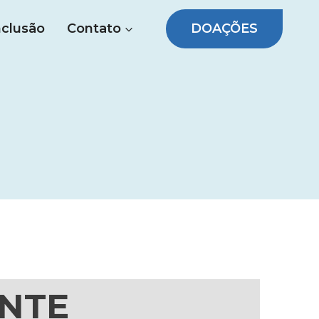
DOAÇÕES
nclusão
Contato
ENTE