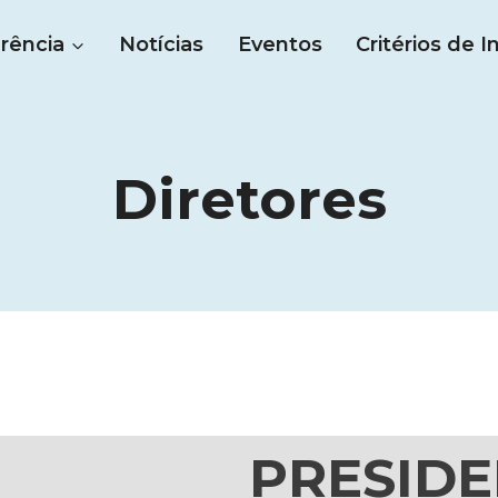
rência
Notícias
Eventos
Critérios de I
Diretores
PRESID