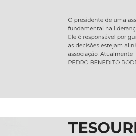
O presidente de uma a
fundamental na lideranç
Ele é responsável por gu
as decisões estejam alin
associação. Atualmente
PEDRO BENEDITO ROD
TESOUR