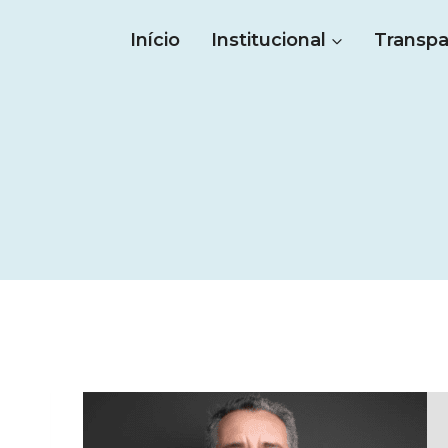
Pular
Início
Institucional
Transpa
para
o
Conteúdo