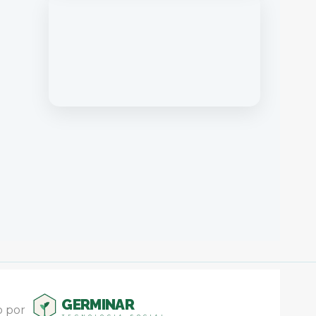
GERMINAR
o por