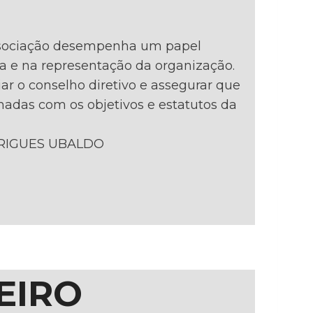
ssociação desempenha um papel
a e na representação da organização.
iar o conselho diretivo e assegurar que
hadas com os objetivos e estatutos da
RIGUES UBALDO
EIRO