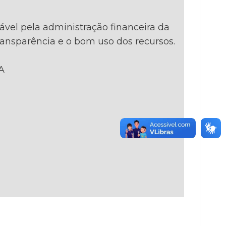
ável pela administração financeira da
ransparência e o bom uso dos recursos.
A