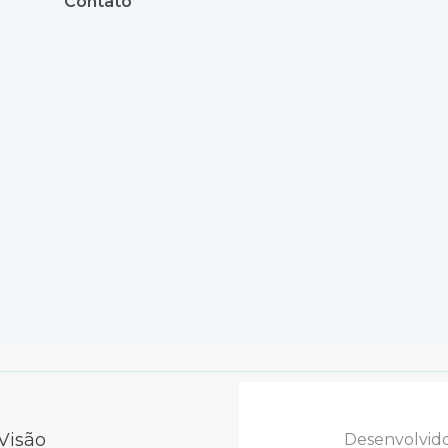
Contato
Visão
Desenvolvid