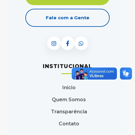
Fale com a Gente
INSTITUCIONAL
Início
Quem Somos
Transparência
Contato